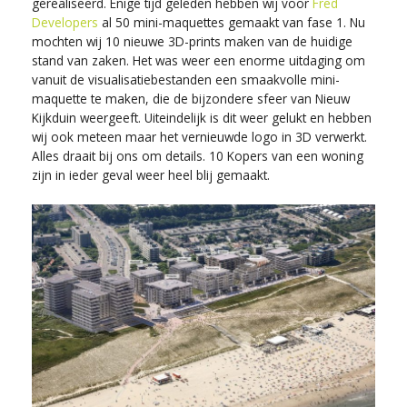
gerealiseerd. Enige tijd geleden hebben wij voor
Fred
Developers
al 50 mini-maquettes gemaakt van fase 1. Nu
mochten wij 10 nieuwe 3D-prints maken van de huidige
stand van zaken. Het was weer een enorme uitdaging om
vanuit de visualisatiebestanden een smaakvolle mini-
maquette te maken, die de bijzondere sfeer van Nieuw
Kijkduin weergeeft. Uiteindelijk is dit weer gelukt en hebben
wij ook meteen maar het vernieuwde logo in 3D verwerkt.
Alles draait bij ons om details. 10 Kopers van een woning
zijn in ieder geval weer heel blij gemaakt.